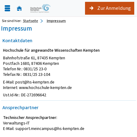
Zur Anmeldung
Sie sind hier:
Startseite
Impressum
Impressum
Kontaktdaten
Hochschule für angewandte Wissenschaften Kempten
Bahnhofstraße 61, 87435 Kempten
Postfach 1680, 87406 Kempten
Telefon Nr.: 0831/25 23-0
Telefax Nr.: 0831/25 23-104
E-Mail: post@hs-kempten.de
Internet: www.hochschule-kempten.de
Ust.Id-Nr.: DE-272696642
Ansprechpartner
Technischer Ansprechpartner:
Verwaltungs-IT
E-Mail: support.meincampus@hs-kempten.de