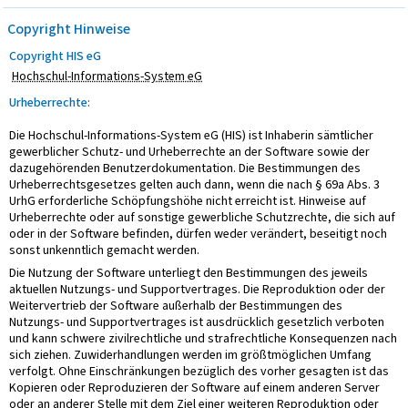
Copyright Hinweise
Copyright HIS eG
Hochschul-Informations-System eG
Urheberrechte:
Die Hochschul-Informations-System eG (HIS) ist Inhaberin sämtlicher
gewerblicher Schutz- und Urheberrechte an der Software sowie der
dazugehörenden Benutzerdokumentation. Die Bestimmungen des
Urheberrechtsgesetzes gelten auch dann, wenn die nach § 69a Abs. 3
UrhG erforderliche Schöpfungshöhe nicht erreicht ist. Hinweise auf
Urheberrechte oder auf sonstige gewerbliche Schutzrechte, die sich auf
oder in der Software befinden, dürfen weder verändert, beseitigt noch
sonst unkenntlich gemacht werden.
Die Nutzung der Software unterliegt den Bestimmungen des jeweils
aktuellen Nutzungs- und Supportvertrages. Die Reproduktion oder der
Weitervertrieb der Software außerhalb der Bestimmungen des
Nutzungs- und Supportvertrages ist ausdrücklich gesetzlich verboten
und kann schwere zivilrechtliche und strafrechtliche Konsequenzen nach
sich ziehen. Zuwiderhandlungen werden im größtmöglichen Umfang
verfolgt. Ohne Einschränkungen bezüglich des vorher gesagten ist das
Kopieren oder Reproduzieren der Software auf einem anderen Server
oder an anderer Stelle mit dem Ziel einer weiteren Reproduktion oder