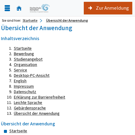
Zur Anmeldung
Sie sind hier:
Startseite
Übersicht der Anwendung
Übersicht der Anwendung
Inhaltsverzeichnis
Startseite
Bewerbung
Studienangebot
Organisation
Service
Desktop-PC-Ansicht
English
Impressum
Datenschutz
Erklärung zur Barrierefreiheit
Leichte Sprache
Gebärdensprache
Übersicht der Anwendung
Übersicht der Anwendung
Startseite