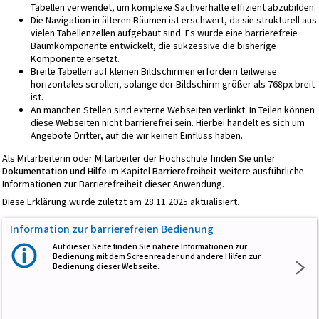
Tabellen verwendet, um komplexe Sachverhalte effizient abzubilden.
Die Navigation in älteren Bäumen ist erschwert, da sie strukturell aus
vielen Tabellenzellen aufgebaut sind. Es wurde eine barrierefreie
Baumkomponente entwickelt, die sukzessive die bisherige
Komponente ersetzt.
Breite Tabellen auf kleinen Bildschirmen erfordern teilweise
horizontales scrollen, solange der Bildschirm größer als 768px breit
ist.
An manchen Stellen sind externe Webseiten verlinkt. In Teilen können
diese Webseiten nicht barrierefrei sein. Hierbei handelt es sich um
Angebote Dritter, auf die wir keinen Einfluss haben.
Als Mitarbeiterin oder Mitarbeiter der Hochschule finden Sie unter
Dokumentation und Hilfe
im Kapitel
Barrierefreiheit
weitere ausführliche
Informationen zur Barrierefreiheit dieser Anwendung.
Diese Erklärung wurde zuletzt am 28.11.2025 aktualisiert.
Information zur barrierefreien Bedienung
Auf dieser Seite finden Sie nähere Informationen zur
Bedienung mit dem Screenreader und andere Hilfen zur
Bedienung dieser Webseite.