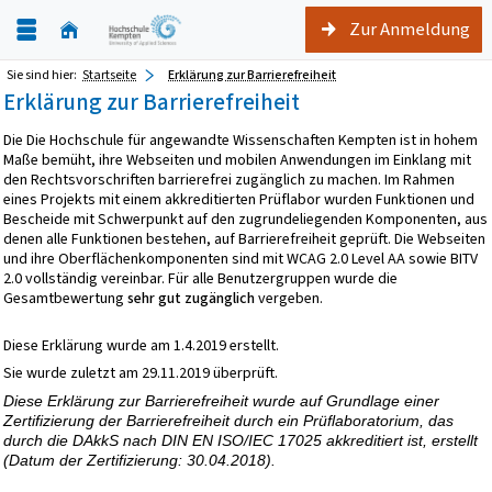
Zur Anmeldung
Sie sind hier:
Startseite
Erklärung zur Barrierefreiheit
Erklärung zur Barrierefreiheit
Die Die Hochschule für angewandte Wissenschaften Kempten ist in hohem
Maße bemüht, ihre Webseiten und mobilen Anwendungen im Einklang mit
den Rechtsvorschriften barrierefrei zugänglich zu machen. Im Rahmen
eines Projekts mit einem akkreditierten Prüflabor wurden Funktionen und
Bescheide mit Schwerpunkt auf den zugrundeliegenden Komponenten, aus
denen alle Funktionen bestehen, auf Barrierefreiheit geprüft. Die Webseiten
und ihre Oberflächenkomponenten sind mit WCAG 2.0 Level AA sowie BITV
2.0 vollständig vereinbar. Für alle Benutzergruppen wurde die
Gesamtbewertung
sehr gut zugänglich
vergeben.
Diese Erklärung wurde am 1.4.2019 erstellt.
Sie wurde zuletzt am 29.11.2019 überprüft.
Diese Erklärung zur Barrierefreiheit wurde auf Grundlage einer
Zertifizierung der Barrierefreiheit durch ein Prüflaboratorium, das
durch die DAkkS nach DIN EN ISO/IEC 17025 akkreditiert ist, erstellt
(Datum der Zertifizierung: 30.04.2018).